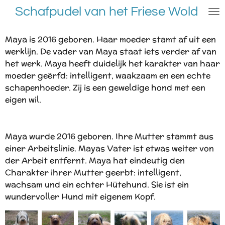
Schafpudel van het Friese Wold
Ga
direct
naar
Maya is 2016 geboren. Haar moeder stamt af uit een
de
werklijn. De vader van Maya staat iets verder af van
hoofdinhoud
het werk. Maya heeft duidelijk het karakter van haar
moeder geërfd: intelligent, waakzaam en een echte
schapenhoeder. Zij is een geweldige hond met een
eigen wil.
Maya wurde 2016 geboren. Ihre Mutter stammt aus
einer Arbeitslinie. Mayas Vater ist etwas weiter von
der Arbeit entfernt. Maya hat eindeutig den
Charakter ihrer Mutter geerbt: intelligent,
wachsam und ein echter Hütehund. Sie ist ein
wundervoller Hund mit eigenem Kopf.